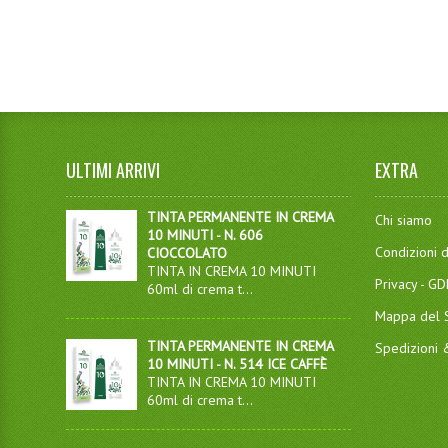
ULTIMI ARRIVI
EXTRA
TINTA PERMANENTE IN CREMA
Chi siamo
10 MINUTI - N. 606
Condizioni d
CIOCCOLATO
TINTA IN CREMA 10 MINUTI
Privacy - G
60ml di crema t...
Mappa del S
TINTA PERMANENTE IN CREMA
Spedizioni
10 MINUTI - N. 514 ICE CAFFÈ
TINTA IN CREMA 10 MINUTI
60ml di crema t...