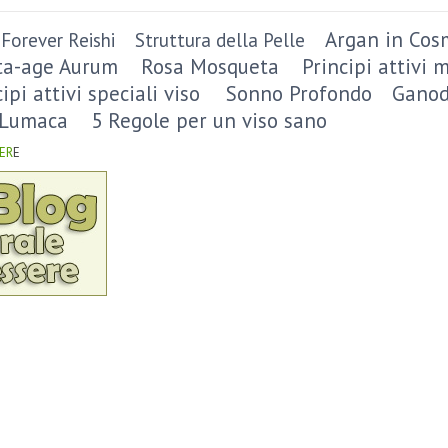
Argan in Cos
Forever Reishi
Struttura della Pelle
ta-age Aurum
Rosa Mosqueta
Principi attivi 
cipi attivi speciali viso
Sonno Profondo
Ganod
 Lumaca
5 Regole per un viso sano
ER
E