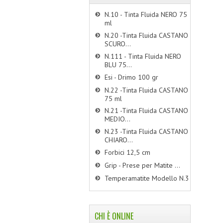
N.10 - Tinta Fluida NERO 75
ml
N.20 -Tinta Fluida CASTANO
SCURO...
N.111 - Tinta Fluida NERO
BLU 75...
Esi - Drimo 100 gr
N.22 -Tinta Fluida CASTANO
75 ml
N.21 -Tinta Fluida CASTANO
MEDIO...
N.23 -Tinta Fluida CASTANO
CHIARO...
Forbici 12,5 cm
Grip - Prese per Matite ...
Temperamatite Modello N.3
CHI È ONLINE