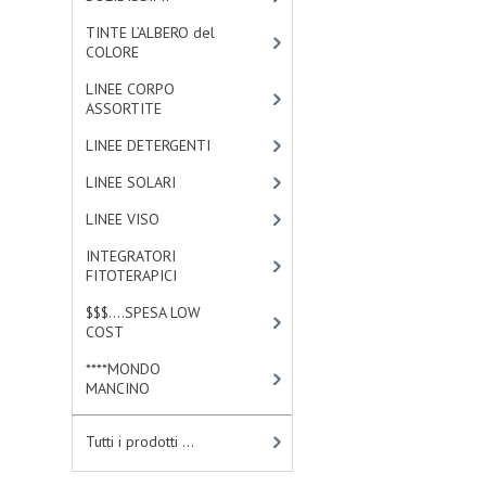
TINTE L’ALBERO del
COLORE
[47]
LINEE CORPO
ASSORTITE
[23]
LINEE DETERGENTI
[2]
LINEE SOLARI
[3]
LINEE VISO
[4]
INTEGRATORI
FITOTERAPICI
[1]
$$$....SPESA LOW
COST
[2]
****MONDO
MANCINO
[10]
Tutti i prodotti ...