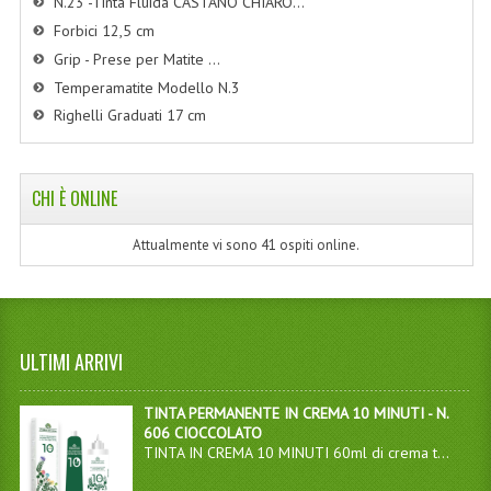
N.23 -Tinta Fluida CASTANO CHIARO...
Forbici 12,5 cm
Grip - Prese per Matite ...
Temperamatite Modello N.3
Righelli Graduati 17 cm
CHI È ONLINE
Attualmente vi sono 41 ospiti online.
ULTIMI ARRIVI
TINTA PERMANENTE IN CREMA 10 MINUTI - N.
606 CIOCCOLATO
TINTA IN CREMA 10 MINUTI 60ml di crema t...