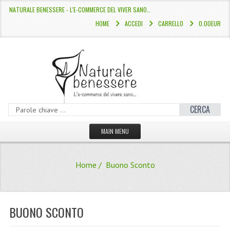
NATURALE BENESSERE - L'E-COMMERCE DEL VIVER SANO…
HOME
ACCEDI
CARRELLO
0.00EUR
CERCA
MAIN MENU
HOME
Home
/ Buono Sconto
CATALOGO
HAMMAM
BUONO SCONTO
LINEE CAPELLI