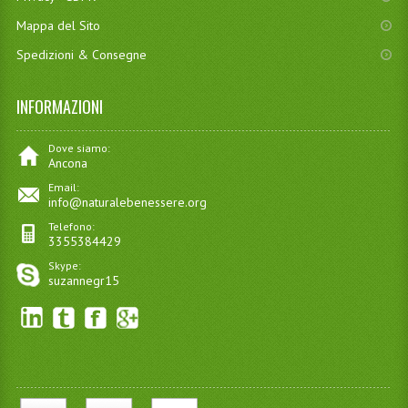
Mappa del Sito
Spedizioni & Consegne
INFORMAZIONI
Dove siamo:
Ancona
Email:
info@naturalebenessere.org
Telefono:
3355384429
Skype:
suzannegr15