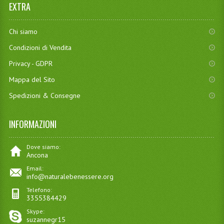
EXTRA
Chi siamo
Condizioni di Vendita
Privacy - GDPR
Mappa del Sito
Spedizioni & Consegne
INFORMAZIONI
Dove siamo:
Ancona
Email:
info@naturalebenessere.org
Telefono:
3355384429
Skype:
suzannegr15