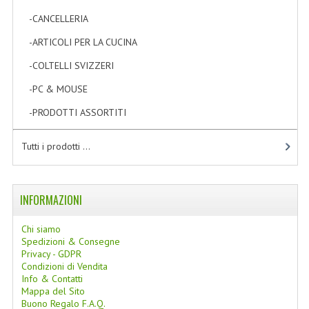
-CANCELLERIA
[6]
-ARTICOLI PER LA CUCINA
[0]
-COLTELLI SVIZZERI
[0]
-PC & MOUSE
[1]
-PRODOTTI ASSORTITI
[1]
Tutti i prodotti ...
INFORMAZIONI
Chi siamo
Spedizioni & Consegne
Privacy - GDPR
Condizioni di Vendita
Info & Contatti
Mappa del Sito
Buono Regalo F.A.Q.