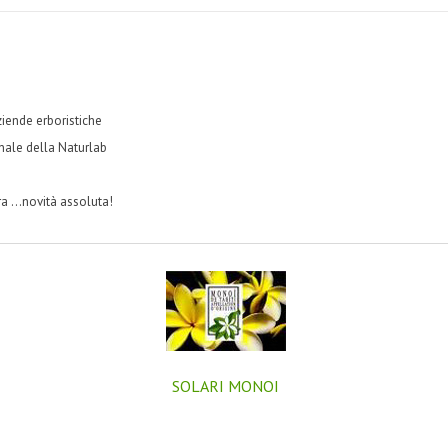
ziende erboristiche
inale della Naturlab
a ...novità assoluta!
SOLARI MONOI