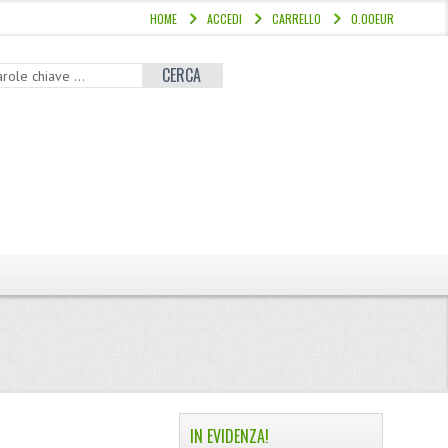
HOME
ACCEDI
CARRELLO
0.00EUR
CERCA
IN EVIDENZA!