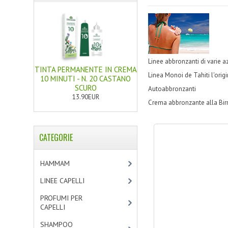
Linee abbronzanti di varie a
TINTA PERMANENTE IN CREMA
Linea Monoi de Tahiti l'orig
10 MINUTI - N. 20 CASTANO
SCURO
Autoabbronzanti
13.90EUR
Crema abbronzante alla Birr
CATEGORIE
HAMMAM
[2]
LINEE CAPELLI
[19]
PROFUMI PER
CAPELLI
[4]
SHAMPOO