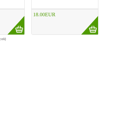
18.00EUR
coli)