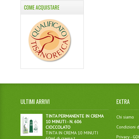
COME ACQUISTARE
ULTIMI ARRIVI
EXTRA
TINTA PERMANENTE IN CREMA
Chi siamo
10 MINUTI - N. 606
Condizioni d
CIOCCOLATO
TINTA IN CREMA 10 MINUTI
Privacy - G
60ml di crema t...