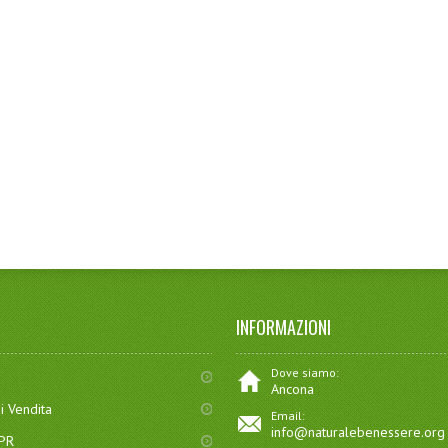
INFORMAZIONI
Dove siamo:
Ancona
i Vendita
Email:
info@naturalebenessere.org
DPR