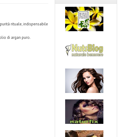
urità rituale, indispensabile
olio di argan puro.