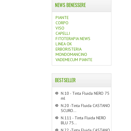
NEWS BENESSERE
PIANTE
CORPO
VISO
CAPELLI
FITOTERAPIA NEWS
LINEA OK
ERBORISTERIA
MONDOMANCINO
VADEMECUM PIANTE
BESTSELLER
N.10 - Tinta Fluida NERO 75
ml
N.20 -Tinta Fluida CASTANO
SCURO...
N.111 - Tinta Fluida NERO
BLU 75...
N.22 -Tinta Fluida CASTANO