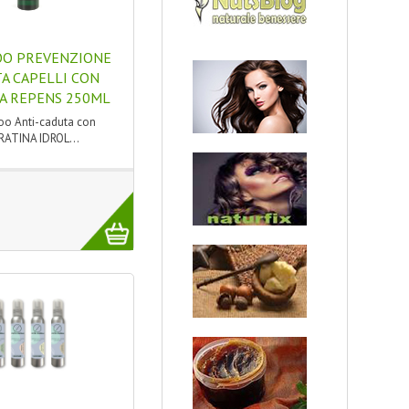
O PREVENZIONE
A CAPELLI CON
A REPENS 250ML
o Anti-caduta con
ATINA IDROL...