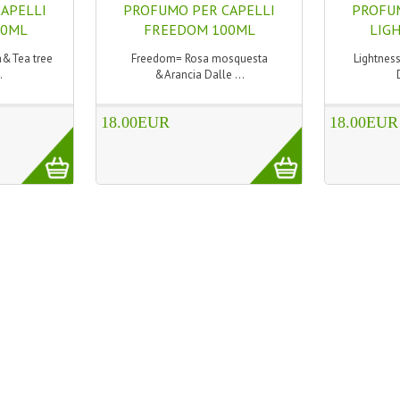
APELLI
PROFUMO PER CAPELLI
PROFUM
00ML
FREEDOM 100ML
LIG
&Tea tree
Freedom= Rosa mosquesta
Lightnes
.
&Arancia Dalle ...
18.00EUR
18.00EUR