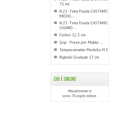
75 ml
N.21 -Tinta Fluida CASTANO
MEDIO...
N.23 -Tinta Fluida CASTANO
CHIARO...
Forbici 12,5 cm
Grip - Prese per Matite ...
Temperamatite Modello N.3
Righelli Graduati 17 cm
CHI È ONLINE
Attualmente vi
sono 76 ospiti online.