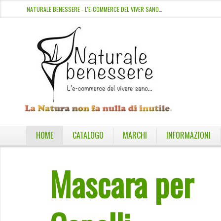
NATURALE BENESSERE - L'E-COMMERCE DEL VIVER SANO…
HOME
CATALOGO
MARCHI
INFORMAZIONI
Mascara per
Olio di Argan
OLIO DI ARGAN PURO DEODORIZZA