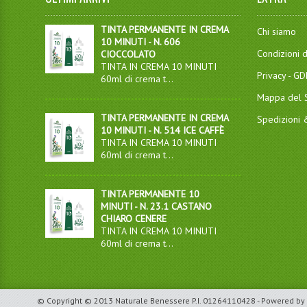
TINTA PERMANENTE IN CREMA
Chi siamo
10 MINUTI - N. 606
Condizioni d
CIOCCOLATO
TINTA IN CREMA 10 MINUTI
Privacy - G
60ml di crema t...
Mappa del S
TINTA PERMANENTE IN CREMA
Spedizioni
10 MINUTI - N. 514 ICE CAFFÈ
TINTA IN CREMA 10 MINUTI
60ml di crema t...
TINTA PERMANENTE 10
MINUTI - N. 23.1 CASTANO
CHIARO CENERE
TINTA IN CREMA 10 MINUTI
60ml di crema t...
© Copyright © 2013 Naturale Benessere P.I. 01264110428 - Powered by 