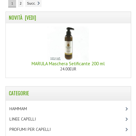
1
2
Succ.
NOVITÀ [VEDI]
MARULA Maschera Setificante 200 ml
24.00EUR
CATEGORIE
HAMMAM
[2]
LINEE CAPELLI
[19]
PROFUMI PER CAPELLI
[4]