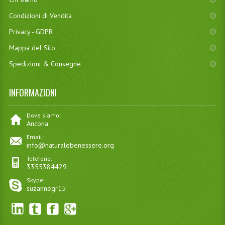
Condizioni di Vendita
Privacy - GDPR
Mappa del Sito
Spedizioni & Consegne
INFORMAZIONI
Dove siamo:
Ancona
Email:
info@naturalebenessere.org
Telefono:
3355384429
Skype:
suzannegr15