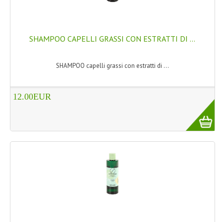
WELLNESS
CAPELLI
SHAMPOO CAPELLI GRASSI CON ESTRATTI DI ...
OLI ESSENZIALI
SHAMPOO capelli grassi con estratti di ...
FITOTERAPIA NEWS
12.00EUR
FIORI DI BACH
LINEA OK
MONDO MANCINO
PINTEREST
TUMBLR
SCAMBIO LINKS
CONTATTACI