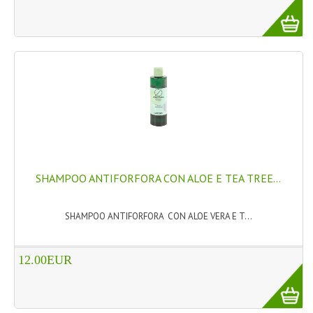
LINEE SOLARI
SOLARI MONOI
LINEE VISO
OLI VISO
INTEGRATORI FITOTERAPICI
LASSATIVI
SHAMPOO ANTIFORFORA CON ALOE E TEA TREE...
$$$....SPESA LOW COST
SHAMPOO ANTIFORFORA CON ALOE VERA E T...
****MONDO MANCINO
FORBICI
12.00EUR
CANCELLERIA
ARTICOLI PER LA CUCINA