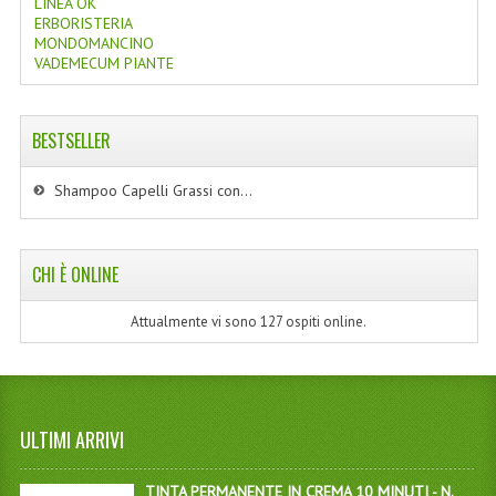
LINEA OK
ERBORISTERIA
MONDOMANCINO
VADEMECUM PIANTE
BESTSELLER
Shampoo Capelli Grassi con...
CHI È ONLINE
Attualmente vi sono 127 ospiti online.
ULTIMI ARRIVI
TINTA PERMANENTE IN CREMA 10 MINUTI - N.