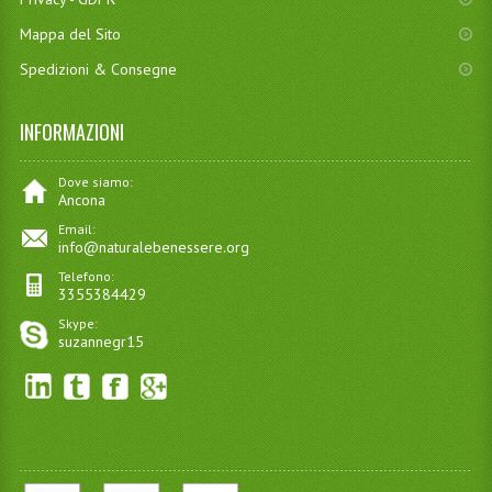
Mappa del Sito
Spedizioni & Consegne
INFORMAZIONI
Dove siamo:
Ancona
Email:
info@naturalebenessere.org
Telefono:
3355384429
Skype:
suzannegr15