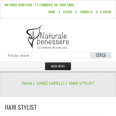
NATURALE BENESSERE - L'E-COMMERCE DEL VIVER SANO…
HOME
ACCEDI
CARRELLO
0.00EUR
CERCA
MAIN MENU
HOME
Home
/
LINEE CAPELLI
/ HAIR STYLIST
CATALOGO
HAMMAM
HAIR STYLIST
LINEE CAPELLI