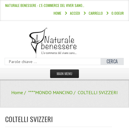
NATURALE BENESSERE - L'E-COMMERCE DEL VIVER SANO…
HOME
ACCEDI
CARRELLO
0.00EUR
CERCA
MAIN MENU
HOME
Home
/
****MONDO MANCINO
/ COLTELLI SVIZZERI
CATALOGO
HAMMAM
COLTELLI SVIZZERI
LINEE CAPELLI