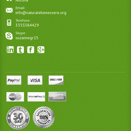
Ancona
Email:
info@naturalebenessere.org
Telefono:
3355384429
Skype:
suzannegr15