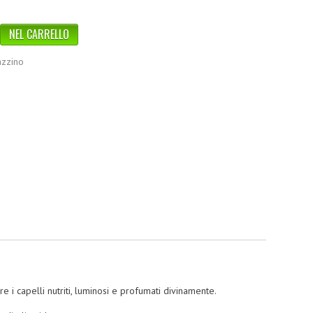
azzino
e i capelli nutriti, luminosi e profumati divinamente.