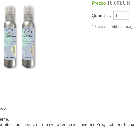
Prezzo
18.00EUR
Quantità:
12 disponibilità in mag
ado
erne.
dotti naturali, per creare un velo leggero e invisibile Progettata per lasciar