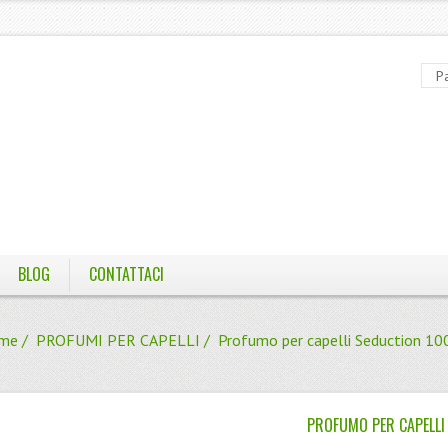
BLOG
CONTATTACI
me
/
PROFUMI PER CAPELLI
/ Profumo per capelli Seduction 1
PROFUMO PER CAPELLI