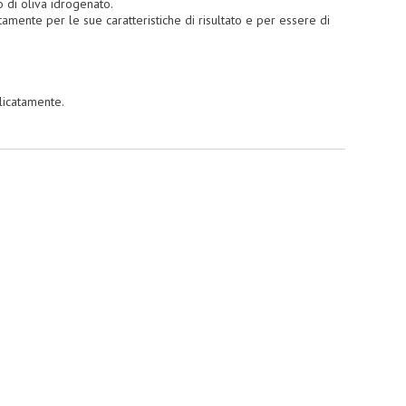
o di oliva idrogenato.
amente per le sue caratteristiche di risultato e per essere di
licatamente.