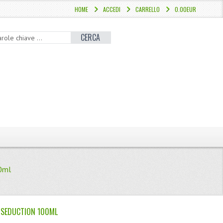
HOME
ACCEDI
CARRELLO
0.00EUR
CERCA
00ml
 SEDUCTION 100ML