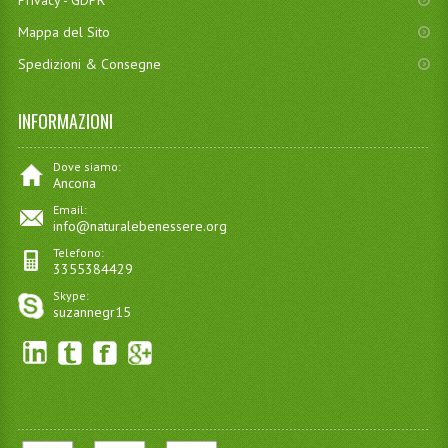
Privacy - GDPR
Mappa del Sito
Spedizioni & Consegne
INFORMAZIONI
Dove siamo:
Ancona
Email:
info@naturalebenessere.org
Telefono:
3355384429
Skype:
suzannegr15