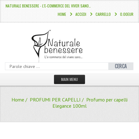
NATURALE BENESSERE - L'E-COMMERCE DEL VIVER SANO…
HOME
ACCEDI
CARRELLO
0.00EUR
CERCA
MAIN MENU
HOME
Home
/
PROFUMI PER CAPELLI
/ Profumo per capelli
CATALOGO
Elegance 100ml
HAMMAM
LINEE CAPELLI