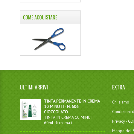
COME ACQUISTARE
ULTIMI ARRIVI
EXTRA
TINTA PERMANENTE IN CREMA
Chi siamo
10 MINUTI - N. 606
Condizioni d
CIOCCOLATO
TINTA IN CREMA 10 MINUTI
Privacy - G
60ml di crema t...
Mappa del S