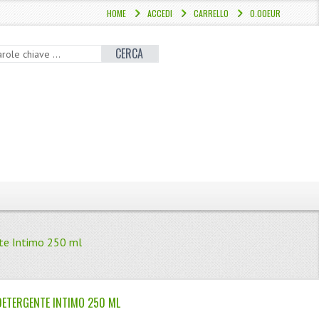
HOME
ACCEDI
CARRELLO
0.00EUR
CERCA
nte Intimo 250 ml
 DETERGENTE INTIMO 250 ML