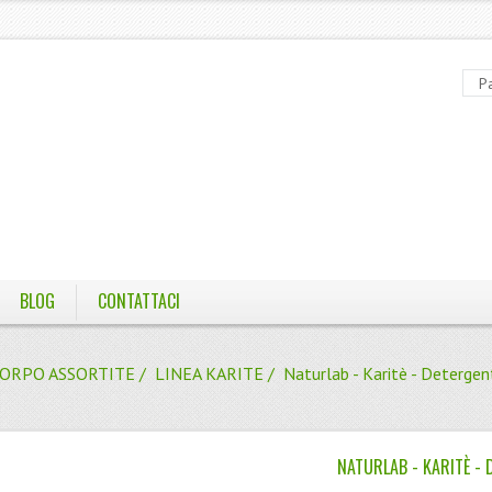
BLOG
CONTATTACI
CORPO ASSORTITE
/
LINEA KARITE
/ Naturlab - Karitè - Deterge
NATURLAB - KARITÈ -