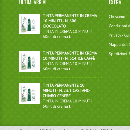
ULTIMI ARRIVI
EXTRA
TINTA PERMANENTE IN CREMA
Chi siamo
10 MINUTI - N. 606
Condizioni d
CIOCCOLATO
TINTA IN CREMA 10 MINUTI
Privacy - G
60ml di crema t...
Mappa del S
TINTA PERMANENTE IN CREMA
Spedizioni
10 MINUTI - N. 514 ICE CAFFÈ
TINTA IN CREMA 10 MINUTI
60ml di crema t...
TINTA PERMANENTE 10
MINUTI - N. 23.1 CASTANO
CHIARO CENERE
TINTA IN CREMA 10 MINUTI
60ml di crema t...