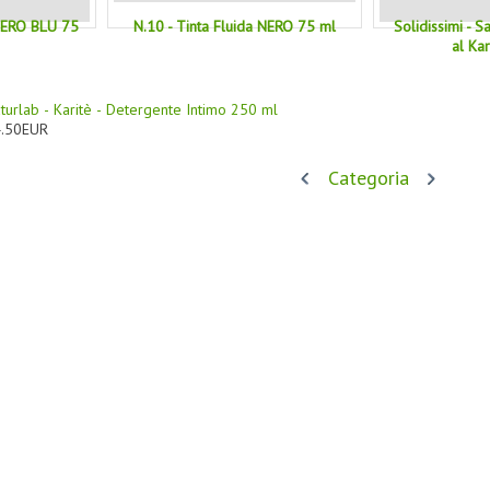
 NERO BLU 75
N.10 - Tinta Fluida NERO 75 ml
Solidissimi - 
al Ka
turlab - Karitè - Detergente Intimo 250 ml
.50EUR
Categoria