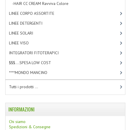
-HAIR CC CREAM Ravviva Colore
[5]
LINEE CORPO ASSORTITE
[23]
LINEE DETERGENTI
[2]
LINEE SOLARI
[3]
LINEE VISO
[4]
INTEGRATORI FITOTERAPICI
[0]
$$$....SPESA LOW COST
[2]
****MONDO MANCINO
[10]
Tutti i prodotti ...
INFORMAZIONI
Chi siamo
Spedizioni & Consegne