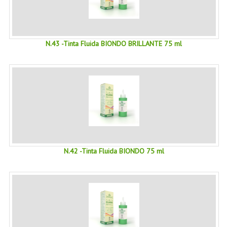
NORMATIVA PRIVACY
CONDIZIONI DI VENDITA
N.43 -Tinta Fluida BIONDO BRILLANTE 75 ml
MAPPA DEL SITO
BUONO REGALO F.A.Q.
BUONI SCONTO
CANCELLA NEWSLETTER
BLOG
N.42 -Tinta Fluida BIONDO 75 ml
FREE-INFO
PIANTE
CORPO
VISO