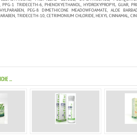
E, PPG-1 TRIDECETH-6, PHENOXYETHANOL, HYDROXYPROPYL GUAR, P
HYLPARABEN, PEG-8 DIMETHICONE MEADOWFOAMATE, ALOE BARBADE
ARABEN, TRIDECETH-10, CETRIMONIUM CHLORIDE, HEXYL CINNAMAL, CIN
CHE ...