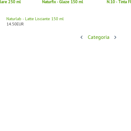
llare 250 ml
Naturfix - Glaze 150 ml
N.10 - Tinta 
Naturlab - Latte Lisciante 150 ml
14.50EUR
Categoria