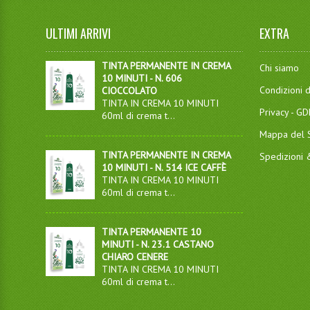
ULTIMI ARRIVI
EXTRA
TINTA PERMANENTE IN CREMA
Chi siamo
10 MINUTI - N. 606
Condizioni d
CIOCCOLATO
TINTA IN CREMA 10 MINUTI
Privacy - G
60ml di crema t...
Mappa del S
TINTA PERMANENTE IN CREMA
Spedizioni
10 MINUTI - N. 514 ICE CAFFÈ
TINTA IN CREMA 10 MINUTI
60ml di crema t...
TINTA PERMANENTE 10
MINUTI - N. 23.1 CASTANO
CHIARO CENERE
TINTA IN CREMA 10 MINUTI
60ml di crema t...