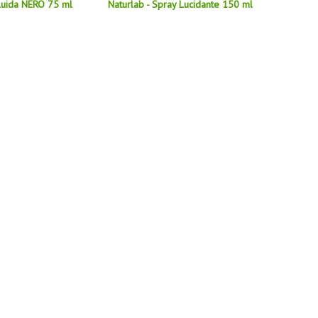
Fluida NERO 75 ml
Naturlab - Spray Lucidante 150 ml