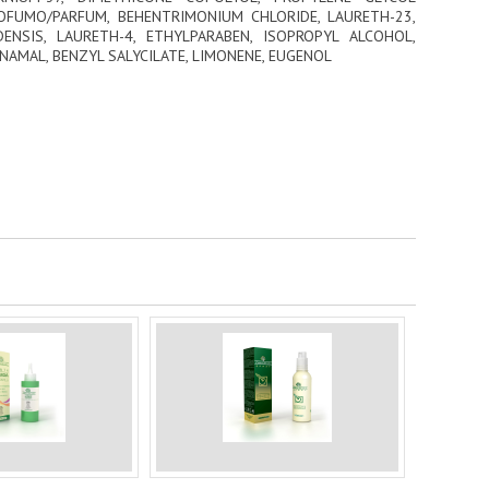
ROFUMO/PARFUM, BEHENTRIMONIUM CHLORIDE, LAURETH-23,
NSIS, LAURETH-4, ETHYLPARABEN, ISOPROPYL ALCOHOL,
NAMAL, BENZYL SALYCILATE, LIMONENE, EUGENOL