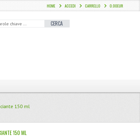
HOME
ACCEDI
CARRELLO
0.00EUR
CERCA
sciante 150 ml
CIANTE 150 ML