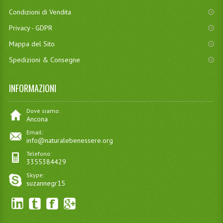
Condizioni di Vendita
Privacy - GDPR
Mappa del Sito
Spedizioni & Consegne
INFORMAZIONI
Dove siamo:
Ancona
Email:
info@naturalebenessere.org
Telefono:
3355384429
Skype:
suzannegr15