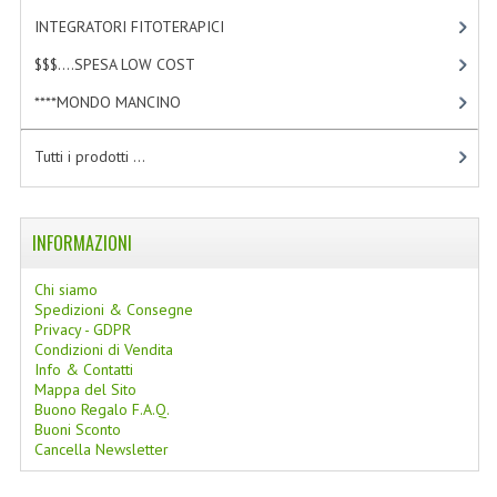
INTEGRATORI FITOTERAPICI
[1]
$$$....SPESA LOW COST
[2]
****MONDO MANCINO
[10]
Tutti i prodotti ...
INFORMAZIONI
Chi siamo
Spedizioni & Consegne
Privacy - GDPR
Condizioni di Vendita
Info & Contatti
Mappa del Sito
Buono Regalo F.A.Q.
Buoni Sconto
Cancella Newsletter