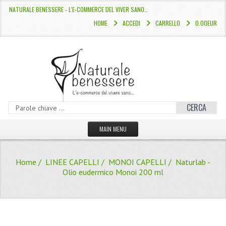
NATURALE BENESSERE - L'E-COMMERCE DEL VIVER SANO…
HOME
ACCEDI
CARRELLO
0.00EUR
CERCA
MAIN MENU
HOME
Home
/
LINEE CAPELLI
/
MONOI CAPELLI
/ Naturlab -
CATALOGO
Olio eudermico Monoi 200 ml
HAMMAM
LINEE CAPELLI