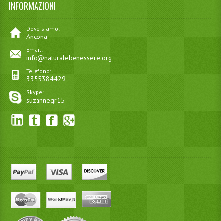
INFORMAZIONI
Dove siamo:
Ancona
Email:
info@naturalebenessere.org
Telefono:
3355384429
Skype:
suzannegr15