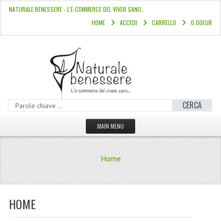
NATURALE BENESSERE - L'E-COMMERCE DEL VIVER SANO…
HOME
ACCEDI
CARRELLO
0.00EUR
CERCA
MAIN MENU
HOME
Home
CATALOGO
HAMMAM
HOME
LINEE CAPELLI