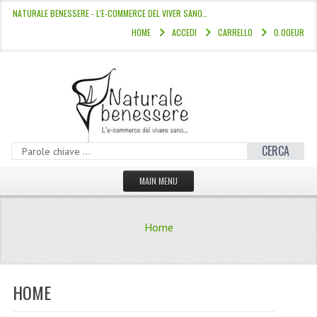
NATURALE BENESSERE - L'E-COMMERCE DEL VIVER SANO…
HOME
ACCEDI
CARRELLO
0.00EUR
CERCA
MAIN MENU
HOME
Home
CATALOGO
HAMMAM
HOME
LINEE CAPELLI