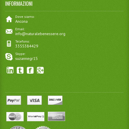
INFORMAZIONI
Dove siamo:
Ancona
Email:
info@naturalebenessere.org
Telefono:
3355384429
Skype:
suzannegr15