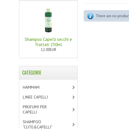
There are no products
Shampoo Capelli secchi e
Trattati 250ml
12.00EUR
CATEGORIE
HAMMAM
[2]
LINEE CAPELLI
[19]
PROFUMI PER
CAPELLI
[4]
SHAMPOO
“CUTE&CAPELLI”
[11]