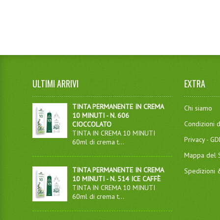
ULTIMI ARRIVI
EXTRA
TINTA PERMANENTE IN CREMA
Chi siamo
10 MINUTI - N. 606
Condizioni d
CIOCCOLATO
TINTA IN CREMA 10 MINUTI
Privacy - G
60ml di crema t...
Mappa del S
TINTA PERMANENTE IN CREMA
Spedizioni
10 MINUTI - N. 514 ICE CAFFÈ
TINTA IN CREMA 10 MINUTI
60ml di crema t...