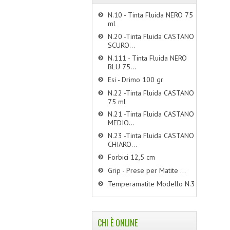
N.10 - Tinta Fluida NERO 75
ml
N.20 -Tinta Fluida CASTANO
SCURO...
N.111 - Tinta Fluida NERO
BLU 75...
Esi - Drimo 100 gr
N.22 -Tinta Fluida CASTANO
75 ml
N.21 -Tinta Fluida CASTANO
MEDIO...
N.23 -Tinta Fluida CASTANO
CHIARO...
Forbici 12,5 cm
Grip - Prese per Matite ...
Temperamatite Modello N.3
CHI È ONLINE