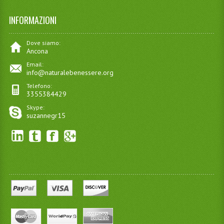
INFORMAZIONI
Dove siamo:
Ancona
Email:
info@naturalebenessere.org
Telefono:
3355384429
Skype:
suzannegr15