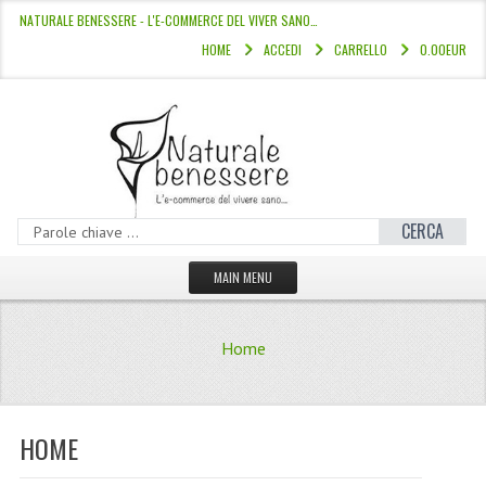
NATURALE BENESSERE - L'E-COMMERCE DEL VIVER SANO…
HOME
ACCEDI
CARRELLO
0.00EUR
CERCA
MAIN MENU
HOME
Home
CATALOGO
HAMMAM
HOME
LINEE CAPELLI