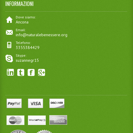
INFORMAZIONI
Dove siamo:
Ancona
Email:
info@naturalebenessere.org
Telefono:
3355384429
Skype:
suzannegr15