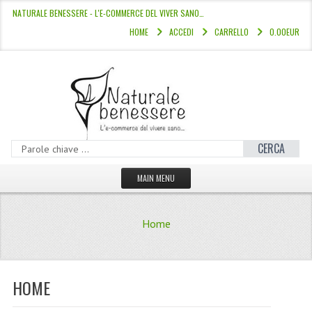
NATURALE BENESSERE - L'E-COMMERCE DEL VIVER SANO…
HOME
ACCEDI
CARRELLO
0.00EUR
CERCA
MAIN MENU
HOME
Home
CATALOGO
HAMMAM
HOME
LINEE CAPELLI