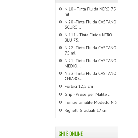
N.10 - Tinta Fluida NERO 75
ml
N.20 -Tinta Fluida CASTANO
SCURO...
N.111 - Tinta Fluida NERO
BLU 75...
N.22 -Tinta Fluida CASTANO
75 ml
N.21 -Tinta Fluida CASTANO
MEDIO...
N.23 -Tinta Fluida CASTANO
CHIARO...
Forbici 12,5 cm
Grip - Prese per Matite ...
Temperamatite Modello N.3
Righelli Graduati 17 cm
CHI È ONLINE