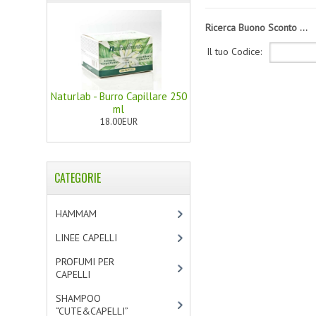
Ricerca Buono Sconto ...
Il tuo Codice:
Naturlab - Burro Capillare 250
ml
18.00EUR
CATEGORIE
HAMMAM
[2]
LINEE CAPELLI
[19]
PROFUMI PER
CAPELLI
[4]
SHAMPOO
“CUTE&CAPELLI”
[11]