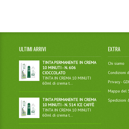
ULTIMI ARRIVI
EXTRA
TINTA PERMANENTE IN CREMA
Chi siamo
10 MINUTI - N. 606
Condizioni d
CIOCCOLATO
TINTA IN CREMA 10 MINUTI
Privacy - G
60ml di crema t...
Mappa del S
TINTA PERMANENTE IN CREMA
Spedizioni
10 MINUTI - N. 514 ICE CAFFÈ
TINTA IN CREMA 10 MINUTI
60ml di crema t...