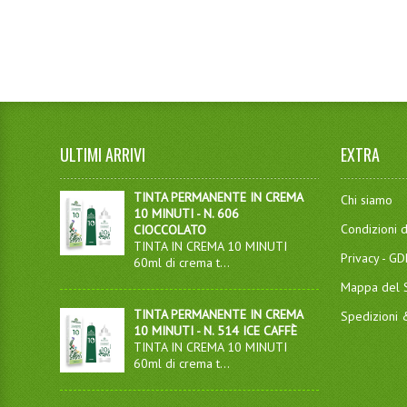
ULTIMI ARRIVI
EXTRA
TINTA PERMANENTE IN CREMA
Chi siamo
10 MINUTI - N. 606
Condizioni d
CIOCCOLATO
TINTA IN CREMA 10 MINUTI
Privacy - G
60ml di crema t...
Mappa del S
TINTA PERMANENTE IN CREMA
Spedizioni
10 MINUTI - N. 514 ICE CAFFÈ
TINTA IN CREMA 10 MINUTI
60ml di crema t...