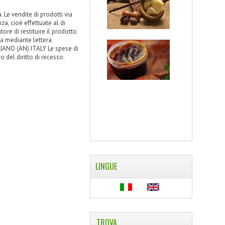
. Le vendite di prodotti via
za, cioè effettuate al di
ore di restituire il prodotto
ta mediante lettera
IANO (AN) ITALY Le spese di
 del diritto di recesso.
LINGUE
TROVA