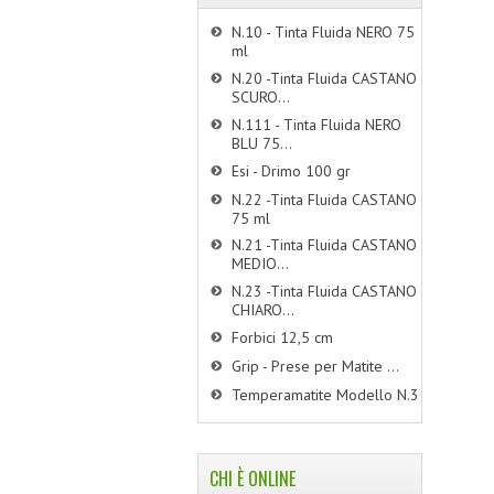
N.10 - Tinta Fluida NERO 75
ml
N.20 -Tinta Fluida CASTANO
SCURO...
N.111 - Tinta Fluida NERO
BLU 75...
Esi - Drimo 100 gr
N.22 -Tinta Fluida CASTANO
75 ml
N.21 -Tinta Fluida CASTANO
MEDIO...
N.23 -Tinta Fluida CASTANO
CHIARO...
Forbici 12,5 cm
Grip - Prese per Matite ...
Temperamatite Modello N.3
CHI È ONLINE