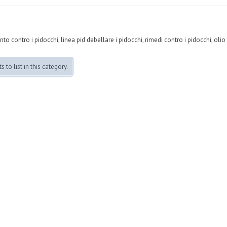
 contro i pidocchi, linea pid debellare i pidocchi, rimedi contro i pidocchi, olio 
 to list in this category.