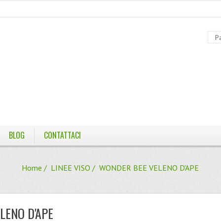
BLOG
CONTATTACI
Home
/
LINEE VISO
/ WONDER BEE VELENO D'APE
LENO D'APE