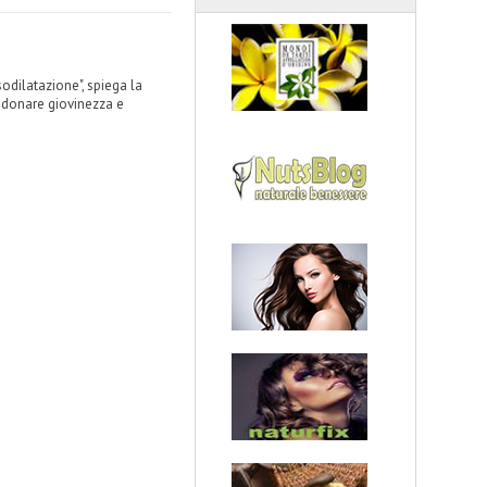
asodilatazione", spiega la
a donare giovinezza e