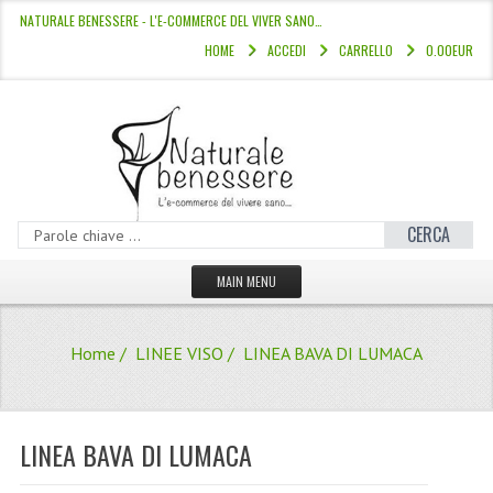
NATURALE BENESSERE - L'E-COMMERCE DEL VIVER SANO…
HOME
ACCEDI
CARRELLO
0.00EUR
CERCA
MAIN MENU
HOME
Home
/
LINEE VISO
/ LINEA BAVA DI LUMACA
CATALOGO
HAMMAM
LINEA BAVA DI LUMACA
LINEE CAPELLI