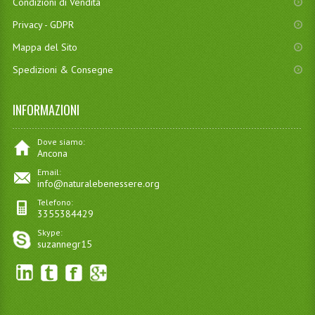
Condizioni di Vendita
Privacy - GDPR
Mappa del Sito
Spedizioni & Consegne
INFORMAZIONI
Dove siamo:
Ancona
Email:
info@naturalebenessere.org
Telefono:
3355384429
Skype:
suzannegr15