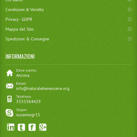
Condizioni di Vendita
Privacy - GDPR
Mappa del Sito
Spedizioni & Consegne
INFORMAZIONI
Dove siamo:
Ancona
Email:
info@naturalebenessere.org
Telefono:
3355384429
Skype:
suzannegr15