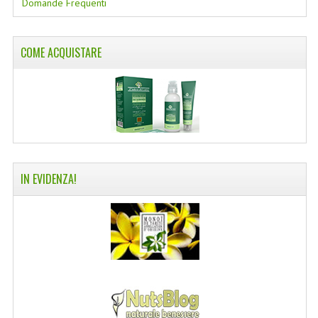
Domande Frequenti
COLTELLI SVIZZERI
PC & MOUSE
COME ACQUISTARE
PRODOTTI ASSORTITI
MARCHI
NATURA DAL MONDO
NATURLAB ITALY
IN EVIDENZA!
MONDOMANCINO
L'ALBERO DEL COLORE
MONOI DE TAHITI
INFORMAZIONI
SPEDIZIONI & COSTI