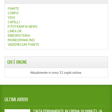
PIANTE
CORPO
VISO
CAPELLI
FITOTERAPIA NEWS
LINEA OK
ERBORISTERIA
MONDOMANCINO
VADEMECUM PIANTE
CHI È ONLINE
Attualmente vi sono 52 ospiti online.
ULTIMI ARRIVI
TINTA PERMANENTE IN CREMA 10 MINUTI - N.