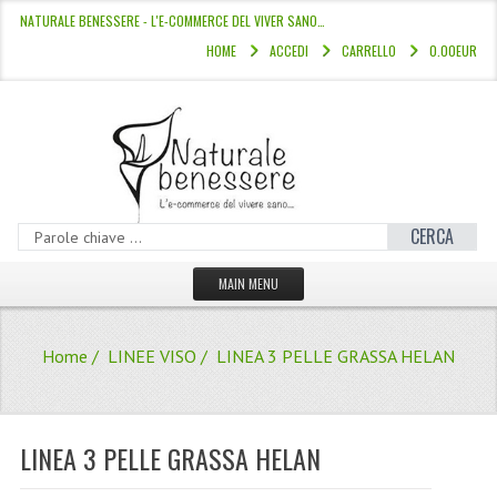
NATURALE BENESSERE - L'E-COMMERCE DEL VIVER SANO…
HOME
ACCEDI
CARRELLO
0.00EUR
CERCA
MAIN MENU
HOME
Home
/
LINEE VISO
/ LINEA 3 PELLE GRASSA HELAN
CATALOGO
HAMMAM
LINEA 3 PELLE GRASSA HELAN
LINEE CAPELLI