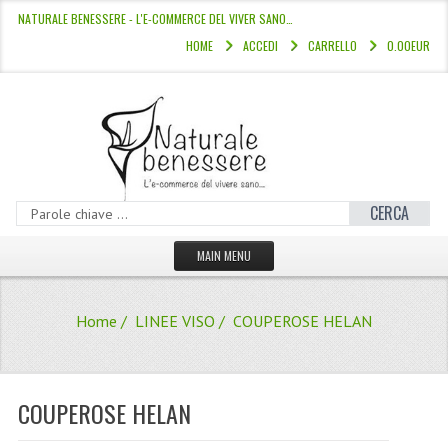
NATURALE BENESSERE - L'E-COMMERCE DEL VIVER SANO…
HOME
ACCEDI
CARRELLO
0.00EUR
CERCA
MAIN MENU
HOME
Home
/
LINEE VISO
/ COUPEROSE HELAN
CATALOGO
HAMMAM
COUPEROSE HELAN
LINEE CAPELLI