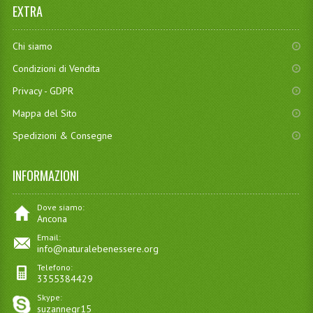
EXTRA
Chi siamo
Condizioni di Vendita
Privacy - GDPR
Mappa del Sito
Spedizioni & Consegne
INFORMAZIONI
Dove siamo:
Ancona
Email:
info@naturalebenessere.org
Telefono:
3355384429
Skype:
suzannegr15