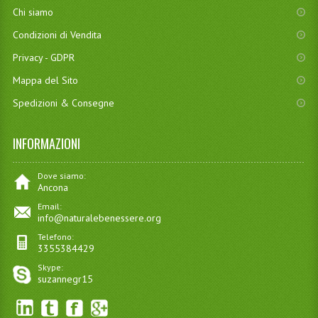
Chi siamo
Condizioni di Vendita
Privacy - GDPR
Mappa del Sito
Spedizioni & Consegne
INFORMAZIONI
Dove siamo:
Ancona
Email:
info@naturalebenessere.org
Telefono:
3355384429
Skype:
suzannegr15