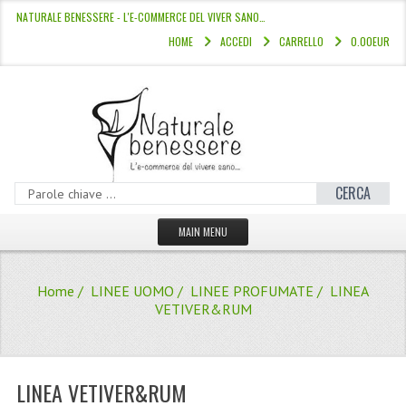
NATURALE BENESSERE - L'E-COMMERCE DEL VIVER SANO…
HOME
ACCEDI
CARRELLO
0.00EUR
CERCA
MAIN MENU
HOME
Home
/
LINEE UOMO
/
LINEE PROFUMATE
/ LINEA
CATALOGO
VETIVER&RUM
HAMMAM
LINEE CAPELLI
LINEA VETIVER&RUM