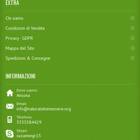
EXTRA
Chi siamo
Condizioni di Vendita
Privacy - GDPR
Mappa del Sito
Spedizioni & Consegne
INFORMAZIONI
Dove siamo:
Ancona
Email:
info@naturalebenessere.org
Telefono:
3355384429
Skype:
suzannegr15