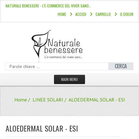
NATURALE BENESSERE - L'E-COMMERCE DEL VIVER SANO…
HOME
ACCEDI
CARRELLO
0.00EUR
CERCA
MAIN MENU
HOME
Home
/
LINEE SOLARI
/ ALOEDERMAL SOLAR - ESI
CATALOGO
HAMMAM
ALOEDERMAL SOLAR - ESI
LINEE CAPELLI