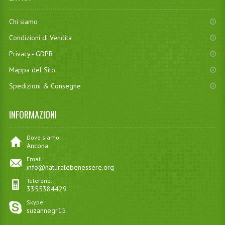
Chi siamo
Condizioni di Vendita
Privacy - GDPR
Mappa del Sito
Spedizioni & Consegne
INFORMAZIONI
Dove siamo:
Ancona
Email:
info@naturalebenessere.org
Telefono:
3355384429
Skype:
suzannegr15