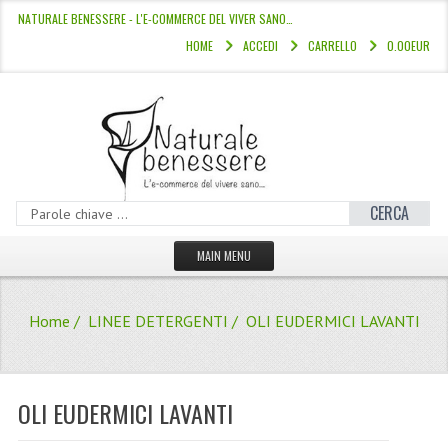
NATURALE BENESSERE - L'E-COMMERCE DEL VIVER SANO…
HOME
ACCEDI
CARRELLO
0.00EUR
CERCA
MAIN MENU
HOME
Home
/
LINEE DETERGENTI
/ OLI EUDERMICI LAVANTI
CATALOGO
HAMMAM
OLI EUDERMICI LAVANTI
LINEE CAPELLI