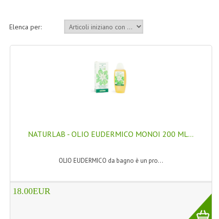
TINTE PERMANENTI ALBERODELCOLORE
Elenca per:
TINTE NATURALI ALBERO DEL COLORE
HAIR CC CREAM RAVVIVA COLORE
LINEE CORPO ASSORTITE
SOLIDISSIMI
SOLIDISSIMI
LINEA ARGAN
NATURLAB - OLIO EUDERMICO MONOI 200 ML...
LINEA KARITE
OLIO EUDERMICO da bagno è un pro...
LINEA MONOI
LINEE DETERGENTI
18.00EUR
OLI EUDERMICI LAVANTI