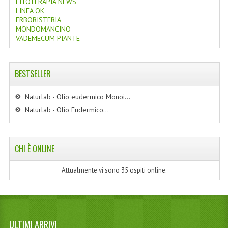
FITOTERAPIA NEWS
LINEA OK
ERBORISTERIA
MONDOMANCINO
VADEMECUM PIANTE
BESTSELLER
Naturlab - Olio eudermico Monoi...
Naturlab - Olio Eudermico...
CHI È ONLINE
Attualmente vi sono 35 ospiti online.
ULTIMI ARRIVI