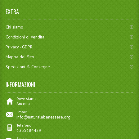
EXTRA
Chi siamo
Condizioni di Vendita
Privacy - GDPR
Mappa del Sito
Spedizioni & Consegne
INFORMAZIONI
Dove siamo:
Ancona
Email:
info@naturalebenessere.org
Telefono:
3355384429
Skype: