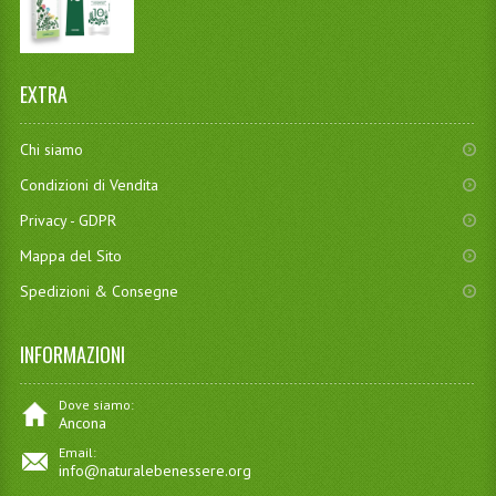
EXTRA
Chi siamo
Condizioni di Vendita
Privacy - GDPR
Mappa del Sito
Spedizioni & Consegne
INFORMAZIONI
Dove siamo:
Ancona
Email:
info@naturalebenessere.org