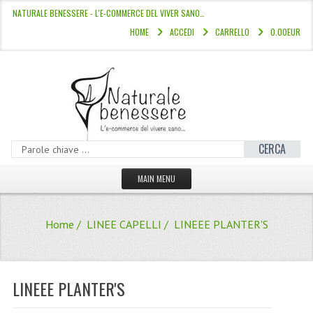
NATURALE BENESSERE - L'E-COMMERCE DEL VIVER SANO…
HOME
ACCEDI
CARRELLO
0.00EUR
CERCA
MAIN MENU
HOME
Home
/
LINEE CAPELLI
/ LINEEE PLANTER'S
CATALOGO
HAMMAM
LINEEE PLANTER'S
LINEE CAPELLI