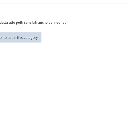
tta alle pelli sensibili anche dei neonati
 to list in this category.