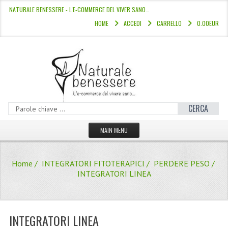
NATURALE BENESSERE - L'E-COMMERCE DEL VIVER SANO…
HOME
ACCEDI
CARRELLO
0.00EUR
CERCA
MAIN MENU
HOME
Home
/
INTEGRATORI FITOTERAPICI
/
PERDERE PESO
/
CATALOGO
INTEGRATORI LINEA
HAMMAM
LINEE CAPELLI
INTEGRATORI LINEA