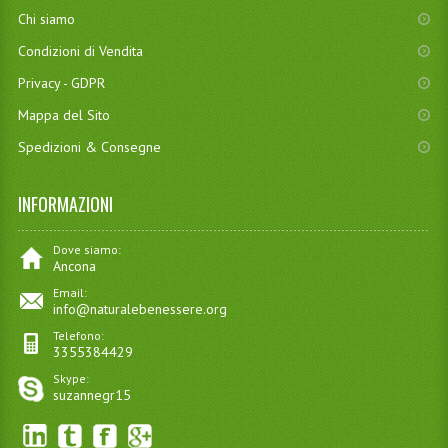
Chi siamo
Condizioni di Vendita
Privacy - GDPR
Mappa del Sito
Spedizioni & Consegne
INFORMAZIONI
Dove siamo:
Ancona
Email:
info@naturalebenessere.org
Telefono:
3355384429
Skype:
suzannegr15