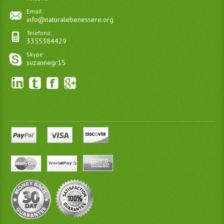
Email:
info@naturalebenessere.org
Telefono:
3355384429
Skype:
suzannegr15