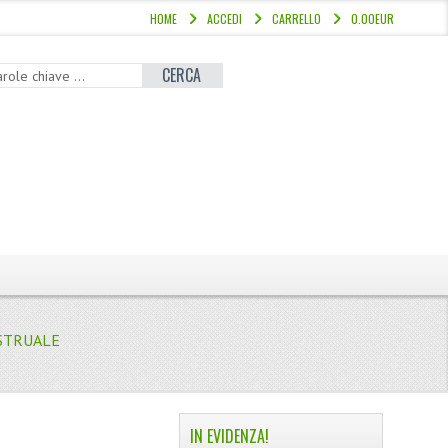
HOME
ACCEDI
CARRELLO
0.00EUR
CERCA
STRUALE
IN EVIDENZA!