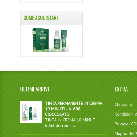
COME ACQUISTARE
ULTIMI ARRIVI
EXTRA
TINTA PERMANENTE IN CREMA
Chi siamo
10 MINUTI - N. 606
Condizioni d
CIOCCOLATO
TINTA IN CREMA 10 MINUTI
Privacy - G
60ml di crema t...
Mappa del S