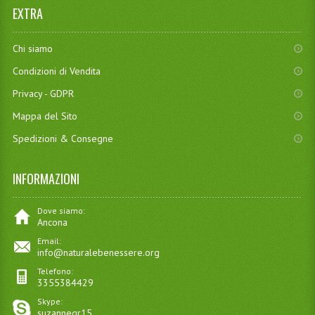
EXTRA
Chi siamo
Condizioni di Vendita
Privacy - GDPR
Mappa del Sito
Spedizioni & Consegne
INFORMAZIONI
Dove siamo:
Ancona
Email:
info@naturalebenessere.org
Telefono:
3355384429
Skype:
suzannegr15