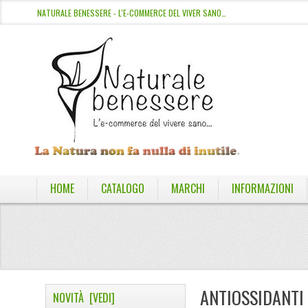
NATURALE BENESSERE - L'E-COMMERCE DEL VIVER SANO…
HOME
CATALOGO
MARCHI
INFORMAZIONI
ANTIOSSIDANTI
NOVITÀ [VEDI]