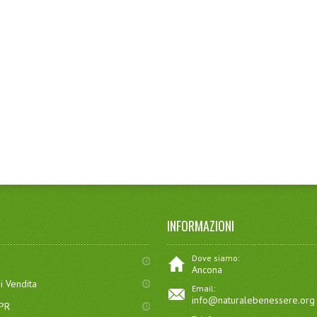
INFORMAZIONI
Dove siamo:
Ancona
i Vendita
Email:
info@naturalebenessere.org
DPR