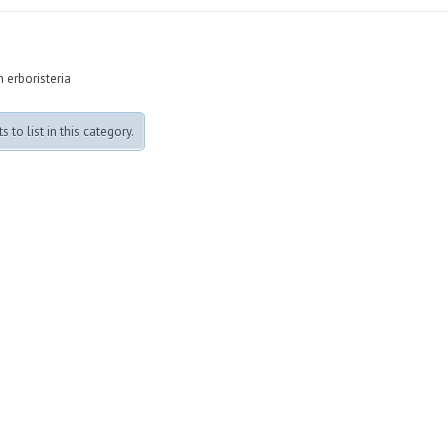
n erboristeria
 to list in this category.