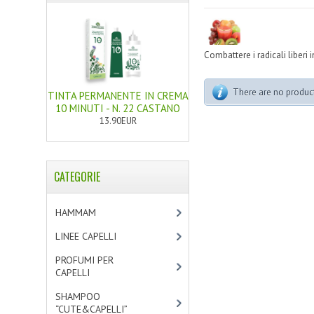
Combattere i radicali liberi i
There are no products
TINTA PERMANENTE IN CREMA
10 MINUTI - N. 22 CASTANO
13.90EUR
CATEGORIE
HAMMAM
[2]
LINEE CAPELLI
[19]
PROFUMI PER
CAPELLI
[4]
SHAMPOO
“CUTE&CAPELLI”
[11]