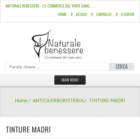
NATURALE BENESSERE - L'E-COMMERCE DEL VIVER SANO…
HOME
ACCEDI
CARRELLO
0.00EUR
CERCA
MAIN MENU
HOME
Home
/
ANTICA ERBORISTERIA
/ TINTURE MADRI
CATALOGO
HAMMAM
TINTURE MADRI
LINEE CAPELLI