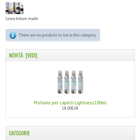
LINEA MARULA PER CAPELLI
MONOI CAPELLI
Linea tinture madri
RISTRUTTURANTI NATURLAB
There are no products to list in this category.
TRATTAMENTO CADUTA
NOVITÀ [VEDI]
HAIR STYLIST
NATURFIX
PROFUMI PER CAPELLI
SHAMPOO “CUTE&CAPELLI”
Profumo per capelli Lightness100ml
SOLIDISSIMI
18.00EUR
TINTE L’ALBERO DEL COLORE
CATEGORIE
TINTA IN CREMA 10 MINUTI