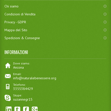
Chi siamo
Condizioni di Vendita
Privacy - GDPR
Mappa del Sito
Spedizioni & Consegne
INFORMAZIONI
Dove siamo:
Ancona
Email:
info@naturalebenessere.org
Telefono:
3355384429
Skype:
suzannegr15