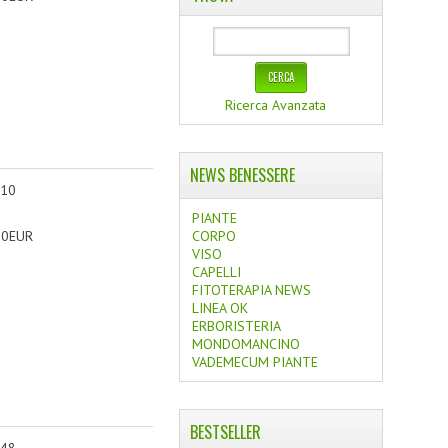
Ricerca Avanzata
NEWS BENESSERE
 10
PIANTE
90EUR
CORPO
VISO
CAPELLI
FITOTERAPIA NEWS
LINEA OK
ERBORISTERIA
MONDOMANCINO
VADEMECUM PIANTE
BESTSELLER
 48