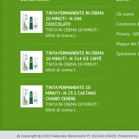
TINTA PERMANENTE IN CREMA
Chi siamo
10 MINUTI - N. 606
Condizioni d
CIOCCOLATO
TINTA IN CREMA 10 MINUTI
Privacy - G
60ml di crema t...
Mappa del S
TINTA PERMANENTE IN CREMA
Spedizioni
10 MINUTI - N. 514 ICE CAFFÈ
TINTA IN CREMA 10 MINUTI
60ml di crema t...
TINTA PERMANENTE 10
MINUTI - N. 23.1 CASTANO
CHIARO CENERE
TINTA IN CREMA 10 MINUTI
60ml di crema t...
© Copyright © 2013 Naturale Benessere P.I. 01264110428 - Powered by 