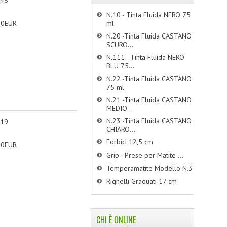
N.10 - Tinta Fluida NERO 75
90EUR
ml
N.20 -Tinta Fluida CASTANO
SCURO...
N.111 - Tinta Fluida NERO
BLU 75...
N.22 -Tinta Fluida CASTANO
75 ml
N.21 -Tinta Fluida CASTANO
MEDIO...
N.23 -Tinta Fluida CASTANO
 19
CHIARO...
Forbici 12,5 cm
90EUR
Grip - Prese per Matite ...
Temperamatite Modello N.3
Righelli Graduati 17 cm
CHI È ONLINE