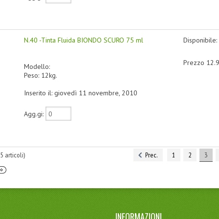
N.40 -Tinta Fluida BIONDO SCURO 75 ml
Disponibile:
Prezzo 12.
Modello:
Peso: 12kg.
Inserito il: giovedì 11 novembre, 2010
Agg.gi:
25
articoli)
Prec.
1
2
3
INFORMAZIONI