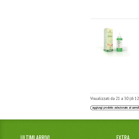
Visualizzati da
21
a
30
(di
1
ULTIMI ARRIVI
EXTRA