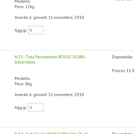
Modello:
Peso: 12kg.
Inserito il: giovedì 11 novembre, 2010
Agg.gi:
N.33- Tinta Permanente ROSSO SCURO
Disponibile:
60ml+60ml
Prezzo 11.
Modello:
Peso: 0kg.
Inserito il: giovedì 11 novembre, 2010
Agg.gi:
N.34 -Tinta Fluida ROSSO PRUGNA 75 ml
Disponibile: