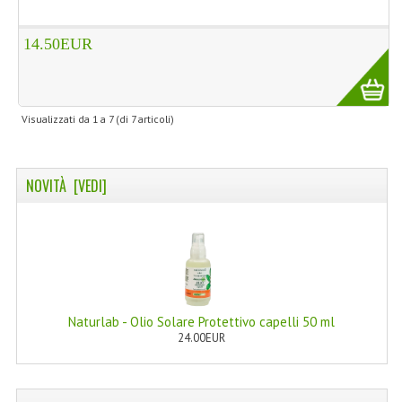
14.50EUR
Visualizzati da
1
a
7
(di
7
articoli)
NOVITÀ [VEDI]
Naturlab - Olio Solare Protettivo capelli 50 ml
24.00EUR