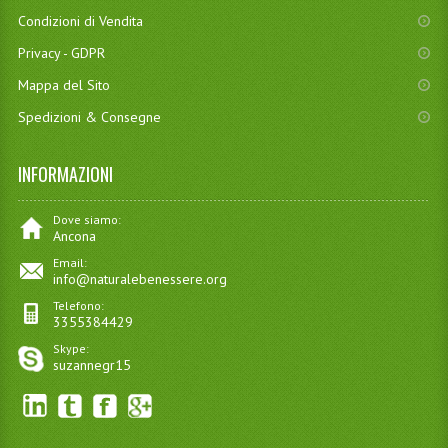
Condizioni di Vendita
Privacy - GDPR
Mappa del Sito
Spedizioni & Consegne
INFORMAZIONI
Dove siamo:
Ancona
Email:
info@naturalebenessere.org
Telefono:
3355384429
Skype:
suzannegr15