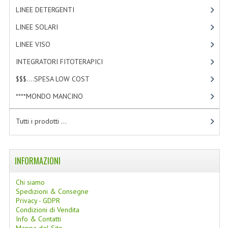
LINEE DETERGENTI
[2]
LINEE SOLARI
[3]
LINEE VISO
[4]
INTEGRATORI FITOTERAPICI
[0]
$$$....SPESA LOW COST
[2]
****MONDO MANCINO
[10]
Tutti i prodotti ...
INFORMAZIONI
Chi siamo
Spedizioni & Consegne
Privacy - GDPR
Condizioni di Vendita
Info & Contatti