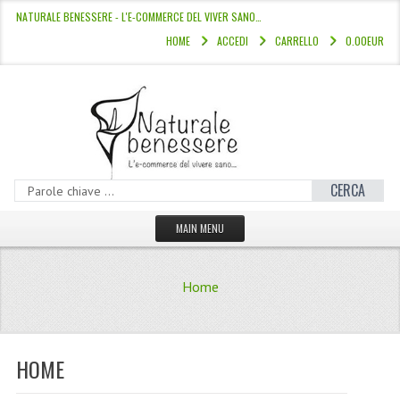
NATURALE BENESSERE - L'E-COMMERCE DEL VIVER SANO…
HOME
ACCEDI
CARRELLO
0.00EUR
CERCA
MAIN MENU
HOME
Home
CATALOGO
HAMMAM
HOME
LINEE CAPELLI