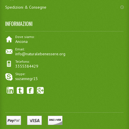
Spedizioni & Consegne
INFORMAZIONI
Dove siamo:
Ancona
Email:
info@naturalebenessere.org
Telefono:
3355384429
Skype:
suzannegr15