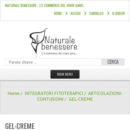
NATURALE BENESSERE - L'E-COMMERCE DEL VIVER SANO…
HOME
ACCEDI
CARRELLO
0.00EUR
CERCA
MAIN MENU
HOME
Home
/
INTEGRATORI FITOTERAPICI
/
ARTICOLAZIONI-
CATALOGO
CONTUSIONI
/ GEL-CREME
HAMMAM
LINEE CAPELLI
GEL-CREME