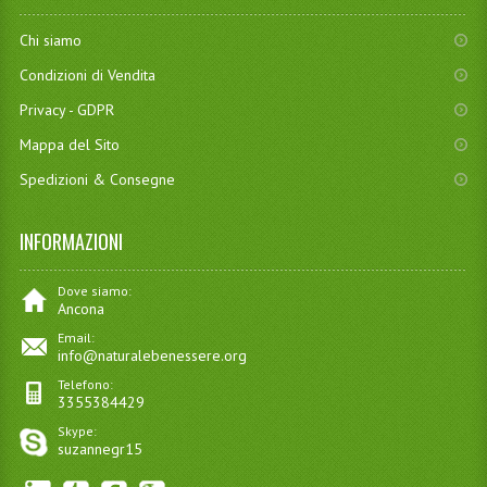
Chi siamo
Condizioni di Vendita
Privacy - GDPR
Mappa del Sito
Spedizioni & Consegne
INFORMAZIONI
Dove siamo:
Ancona
Email:
info@naturalebenessere.org
Telefono:
3355384429
Skype:
suzannegr15