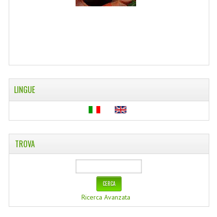
WELLNESS
CAPELLI
OLI ESSENZIALI
FITOTERAPIA NEWS
LINGUE
FIORI DI BACH
LINEA OK
MONDO MANCINO
TROVA
PINTEREST
TUMBLR
SCAMBIO LINKS
Ricerca Avanzata
CONTATTACI