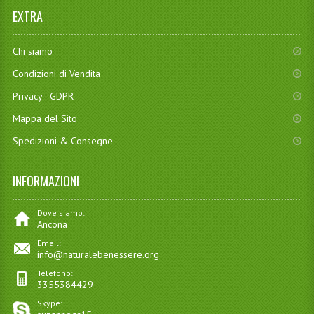
EXTRA
Chi siamo
Condizioni di Vendita
Privacy - GDPR
Mappa del Sito
Spedizioni & Consegne
INFORMAZIONI
Dove siamo:
Ancona
Email:
info@naturalebenessere.org
Telefono:
3355384429
Skype: