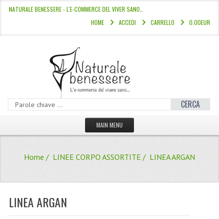
NATURALE BENESSERE - L'E-COMMERCE DEL VIVER SANO…
HOME
ACCEDI
CARRELLO
0.00EUR
CERCA
MAIN MENU
HOME
Home
/
LINEE CORPO ASSORTITE
/ LINEA ARGAN
CATALOGO
HAMMAM
LINEA ARGAN
LINEE CAPELLI