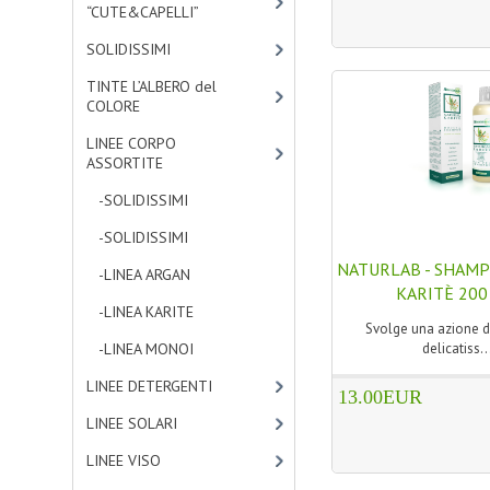
“CUTE&CAPELLI”
[11]
SOLIDISSIMI
[8]
TINTE L’ALBERO del
COLORE
[47]
LINEE CORPO
ASSORTITE
[23]
-SOLIDISSIMI
[0]
-SOLIDISSIMI
[0]
NATURLAB - SHAM
-LINEA ARGAN
[4]
KARITÈ 200 
-LINEA KARITE
[7]
Svolge una azione 
-LINEA MONOI
[12]
delicatiss..
LINEE DETERGENTI
[2]
13.00EUR
LINEE SOLARI
[3]
LINEE VISO
[4]