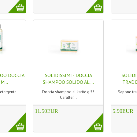
POO DOCCIA
SOLIDISSIMI - DOCCIA
SOLIDI
M...
SHAMPOO SOLIDO AL ...
TRADIZ
detergente
Doccia shampoo al karitè g.55
Sapone tra
.
Caratter...
11.50EUR
5.90EUR