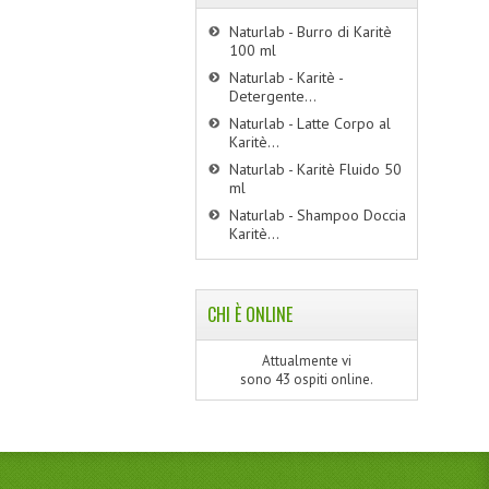
Naturlab - Burro di Karitè
100 ml
Naturlab - Karitè -
Detergente...
Naturlab - Latte Corpo al
Karitè...
Naturlab - Karitè Fluido 50
ml
Naturlab - Shampoo Doccia
Karitè...
CHI È ONLINE
Attualmente vi
sono 43 ospiti online.