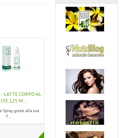
- LATTE CORPO AL
ITÈ 125 M...
o Spray, grazie alla sua
f...