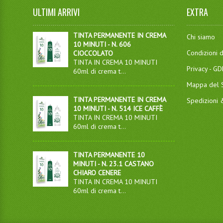
ULTIMI ARRIVI
EXTRA
TINTA PERMANENTE IN CREMA
Chi siamo
10 MINUTI - N. 606
Condizioni d
CIOCCOLATO
TINTA IN CREMA 10 MINUTI
Privacy - G
60ml di crema t...
Mappa del S
TINTA PERMANENTE IN CREMA
Spedizioni
10 MINUTI - N. 514 ICE CAFFÈ
TINTA IN CREMA 10 MINUTI
60ml di crema t...
TINTA PERMANENTE 10
MINUTI - N. 23.1 CASTANO
CHIARO CENERE
TINTA IN CREMA 10 MINUTI
60ml di crema t...