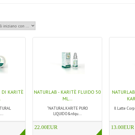
 DI KARITÈ
NATURLAB - KARITÈ FLUIDO 50
NATURLAB 
.
ML...
KAR
ATURAL
“NATURAL KARITE PURO
Il Latte Corp
..
LIQUIDO&rdqu...
22.00EUR
13.00EUR