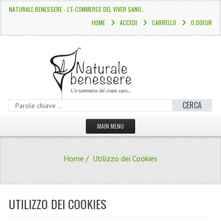
NATURALE BENESSERE - L'E-COMMERCE DEL VIVER SANO…
HOME
ACCEDI
CARRELLO
0.00EUR
CERCA
MAIN MENU
HOME
Home
/ Utilizzo dei Cookies
CATALOGO
HAMMAM
UTILIZZO DEI COOKIES
LINEE CAPELLI