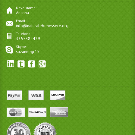
Dove siamo:
Ancona
Email:
info@naturalebenessere.org
Telefono:
3355384429
Skype:
suzannegr15